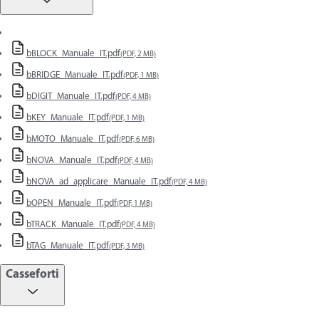
bBLOCK_Manuale_IT.pdf
(PDF, 2 MB)
bBRIDGE_Manuale_IT.pdf
(PDF, 1 MB)
bDIGIT_Manuale_IT.pdf
(PDF, 4 MB)
bKEY_Manuale_IT.pdf
(PDF, 1 MB)
bMOTO_Manuale_IT.pdf
(PDF, 6 MB)
bNOVA_Manuale_IT.pdf
(PDF, 4 MB)
bNOVA_ad_applicare_Manuale_IT.pdf
(PDF, 4 MB)
bOPEN_Manuale_IT.pdf
(PDF, 1 MB)
bTRACK_Manuale_IT.pdf
(PDF, 4 MB)
bTAG_Manuale_IT.pdf
(PDF, 3 MB)
Casseforti