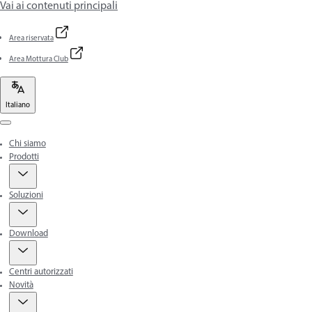
Vai ai contenuti principali
Area riservata
Area Mottura Club
Italiano
Menu
Chi siamo
Prodotti
Soluzioni
Download
Centri autorizzati
Novità