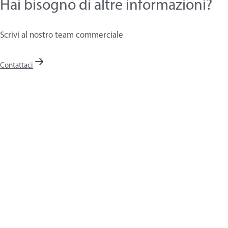
Hai bisogno di altre informazioni?
Scrivi al nostro team commerciale
Contattaci