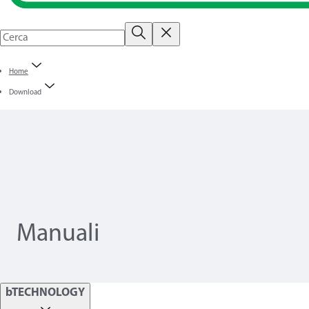
Home
Download
Manuali
bTECHNOLOGY