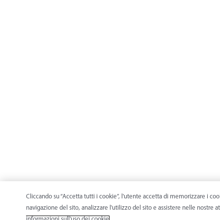
Cliccando su “Accetta tutti i cookie”, l'utente accetta di memorizzare i cook
navigazione del sito, analizzare l'utilizzo del sito e assistere nelle nostre a
informazioni sull'uso dei cookie