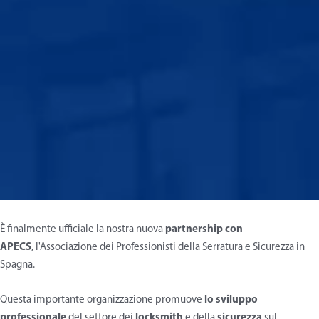
È finalmente ufficiale la nostra nuova
partnership con
APECS
, l'Associazione dei Professionisti della Serratura e Sicurezza in
Spagna.
Questa importante organizzazione promuove
lo sviluppo
professionale
del settore dei
locksmith
e della
sicurezza
sul