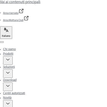
Vai ai contenuti principali
Area riservata
Area Mottura Club
Italiano
Menu
Chi siamo
Prodotti
Soluzioni
Download
Centri autorizzati
Novità