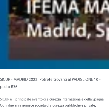
SICUR - MADRID 2022. Potrete trovarci al PADIGLIONE 10 -
posto B36.
SICUR è il principale evento di sicurezza internazionale della Spagna.
Ogni due anni riunisce società di sicurezza pubbliche e private,