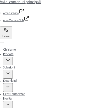
Vai ai contenuti principali
Area riservata
Area Mottura Club
Italiano
Menu
Chi siamo
Prodotti
Soluzioni
Download
Centri autorizzati
Novità