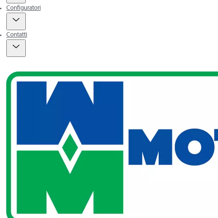
Configuratori
Contatti