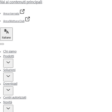
Vai ai contenuti principali
Area riservata
Area Mottura Club
Italiano
Menu
Chi siamo
Prodotti
Soluzioni
Download
Centri autorizzati
Novità