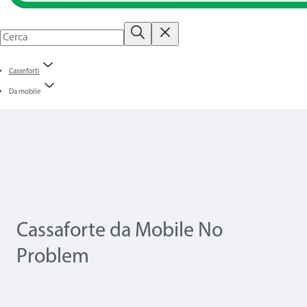
Casseforti
Da mobile
Cassaforte da Mobile No
Problem