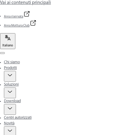
Vai ai contenuti principali
Area riservata
Area Mottura Club
Italiano
Menu
Chi siamo
Prodotti
Soluzioni
Download
Centri autorizzati
Novità