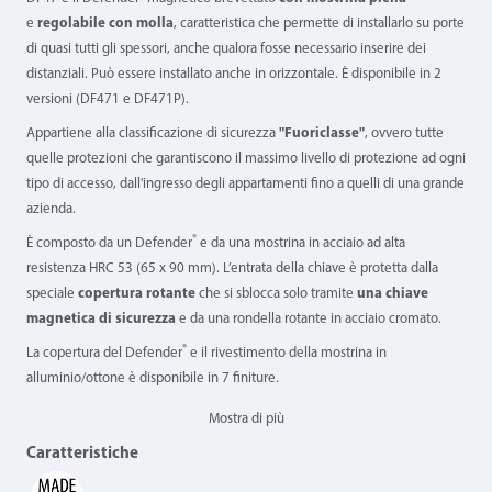
e
regolabile con molla
, caratteristica che permette di installarlo su porte
di quasi tutti gli spessori, anche qualora fosse necessario inserire dei
distanziali. Può essere installato anche in orizzontale. È disponibile in 2
versioni (DF471 e DF471P).
Appartiene alla classificazione di sicurezza
"Fuoriclasse"
, ovvero tutte
quelle protezioni che garantiscono il massimo livello di protezione ad ogni
tipo di accesso, dall'ingresso degli appartamenti fino a quelli di una grande
azienda.
®
È composto da un Defender
e da una mostrina in acciaio ad alta
resistenza HRC 53 (65 x 90 mm). L’entrata della chiave è protetta dalla
speciale
copertura rotante
che si sblocca solo tramite
una chiave
magnetica di sicurezza
e da una rondella rotante in acciaio cromato.
®
La copertura del Defender
e il rivestimento della mostrina in
alluminio/ottone è disponibile in 7 finiture.
Mostra di più
Caratteristiche