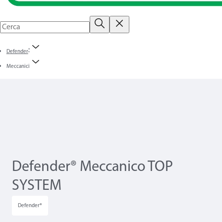
®
Defender
Meccanici
Defender® Meccanico TOP
SYSTEM
Defender®