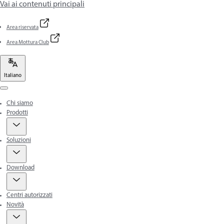
Vai ai contenuti principali
Area riservata
Area Mottura Club
Italiano
Menu
Chi siamo
Prodotti
Soluzioni
Download
Centri autorizzati
Novità