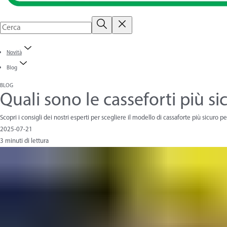
Novità
Blog
BLOG
Quali sono le casseforti più si
Scopri i consigli dei nostri esperti per scegliere il modello di cassaforte più sicuro p
2025-07-21
3 minuti di lettura