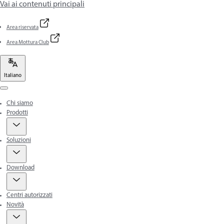
Vai ai contenuti principali
Area riservata
Area Mottura Club
Italiano
Menu
Chi siamo
Prodotti
Soluzioni
Download
Centri autorizzati
Novità