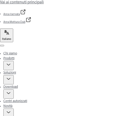
Vai ai contenuti principali
Area riservata
Area Mottura Club
Italiano
Menu
Chi siamo
Prodotti
Soluzioni
Download
Centri autorizzati
Novità