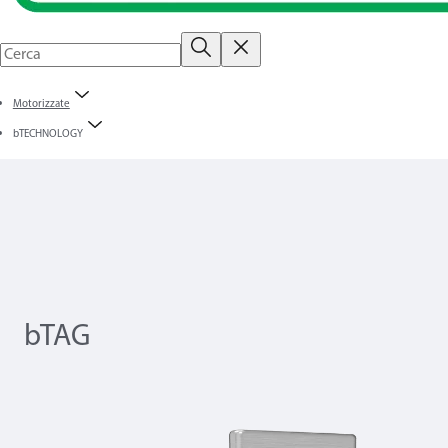
Motorizzate
bTECHNOLOGY
bTAG