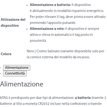
Alimentazione a batteria:
Il dispositivo
è abitualmente in modalità risparmio energetico.
Per poter rilevare il tag, deve prima essere attivato
Attivazione del
premendo l’apposito pulsante.
dispositivo
Alimentazione a rete:
il dispositivo è sempre
attivo e rileva in automatico il tag posto in
prossimità.
Nero | Cromo Satinato (variante disponibile solo per
Colore
la cornice esterna del modello da incasso).
Alimentazione
Connettività
Alimentazione
bTAG è predisposto per due tipi di alimentazione:
a batteria
(tramite 2
batterie al litio a moneta CR2032 incluse nella confezione) o tramite