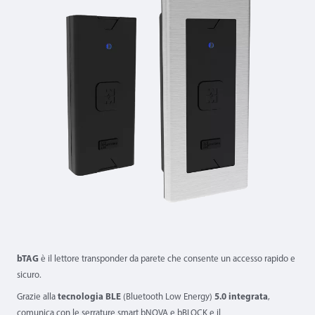
bTAG
è il lettore transponder da parete che consente un accesso rapido e
sicuro.
Grazie alla
tecnologia BLE
(Bluetooth Low Energy)
5.0 integrata
,
comunica con le serrature smart
bNOVA
e
bBLOCK
e il