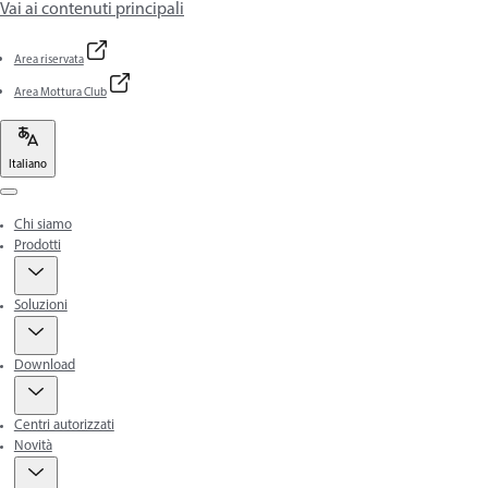
Vai ai contenuti principali
Area riservata
Area Mottura Club
Italiano
Menu
Chi siamo
Prodotti
Soluzioni
Download
Centri autorizzati
Novità