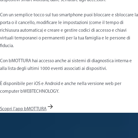
dispositivi smart Mottura, dalle serrature agli accessori.
Con un semplice tocco sul tuo smartphone puoi bloccare e sbloccare la
porta o il cancello, modificare le impostazioni (come il tempo di
richiusura automatica) e creare e gestire codici di accesso e chiavi
virtuali temporanei o permanenti per la tua famiglia e le persone di
fiducia.
Con bMOTTURA hai accesso anche ai sistemi di diagnostica interna e
alla lista degli ultimi 1000 eventi associati ai dispositivi.
È disponibile per iOS e Android e anche nella versione web per
computer bWEBTECHNOLOGY.
Scopri l'app bMOTTURA