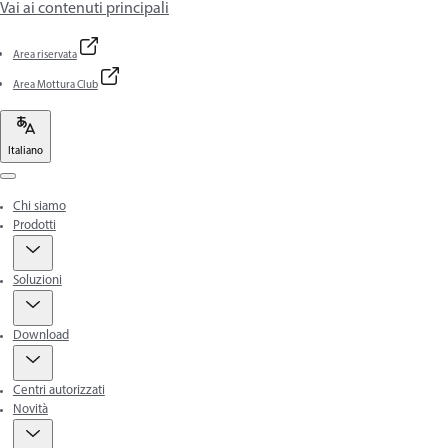
Vai ai contenuti principali
Area riservata
Area Mottura Club
Italiano
Menu
Chi siamo
Prodotti
Soluzioni
Download
Centri autorizzati
Novità