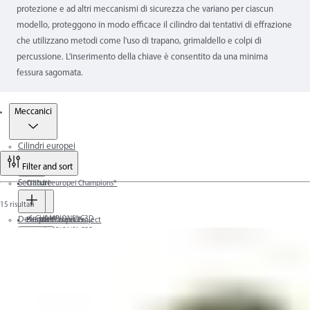
protezione e ad altri meccanismi di sicurezza che variano per ciascun
modello, proteggono in modo efficace il cilindro dai tentativi di effrazione
che utilizzano metodi come l'uso di trapano, grimaldello e colpi di
percussione. L'inserimento della chiave è consentito da una minima
fessura sagomata.
Prodotti
Meccanici
Cilindri europei
Filter and sort
Serrature
Cilindri europei Champions®
15 risultati
Defender®
CHAMPIONS® C3D
Cilindri Europei Project
Per porte blindate
CHAMPIONS® C55
CHAMPIONS® CP6
CHAMPIONS® C39
Project
A cilindro europeo
Cilindri Speciali
Per porte in legno
Meccanici
CHAMPIONS® C28PLUS
Viper
CHAMPIONS® PRO
CHAMPIONS® MODULAR
A doppia mappa
Serie 82
Cilindro Cam-lock
Per porte di legno esterne
DF03
Per serramenti in ferro
CHAMPIONS® C10
Serie 85
Cilindro Rim-lock
DF05