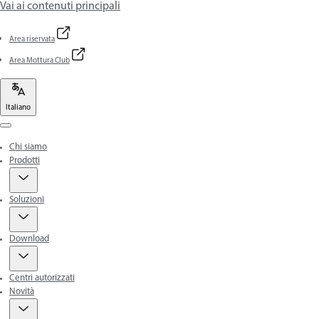
Vai ai contenuti principali
Area riservata
Area Mottura Club
Italiano
Menu
Chi siamo
Prodotti
Soluzioni
Download
Centri autorizzati
Novità