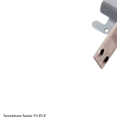
Serrature Serie 72.ELE