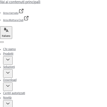
Vai ai contenuti principali
Area riservata
Area Mottura Club
Italiano
Menu
Chi siamo
Prodotti
Soluzioni
Download
Centri autorizzati
Novità